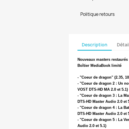
Politique retours
Description
Détai
Nouveaux masters restaurés
Boîtier MediaBook limité
- "Coeur de dragon" (2.35, 1
- "Coeur de dragon 2 : Un no
réer une liste d'envies
VOST DTS-HD MA 2.0 et 5.1)
- "Coeur de dragon 3 : La Ma
DTS-HD Master Audio 2.0 et 5
e la liste d'envies
- "Coeur de dragon 4 : La Bat
DTS-HD Master Audio 2.0 et 5
- "Coeur de dragon 5 : La V
Audio 2.0 et 5.1)