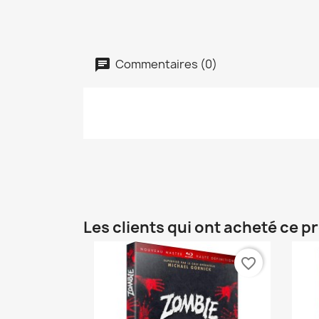
Commentaires (0)
Les clients qui ont acheté ce p
favorite_border