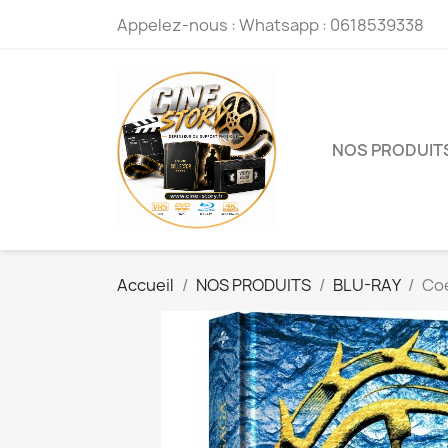
Appelez-nous :
Whatsapp : 0618539338
NOS PRODUIT
Accueil
NOS PRODUITS
BLU-RAY
Coe