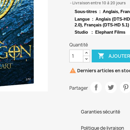
Livraison entre 10 à 20 jours
Sous-titres ‏ : ‎
Anglais, Fran
Langue ‏ : ‎
Anglais (DTS-HD 
2.0), Français (DTS-HD 5.1)
Studio ‏ : ‎
Elephant Films
Quantité

AJOUTER

Derniers articles en sto
Partager
Garanties sécurité
Politique de livraison