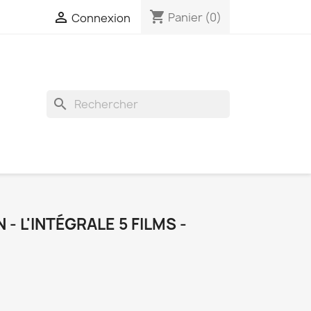
shopping_cart

Panier
(0)
Connexion
search
 L'INTÉGRALE 5 FILMS -