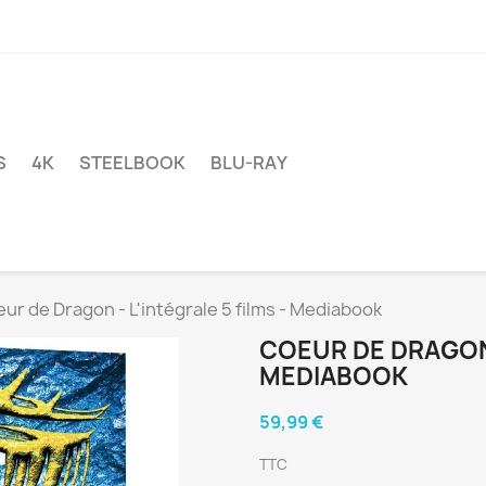
S
4K
STEELBOOK
BLU-RAY
ur de Dragon - L'intégrale 5 films - Mediabook
COEUR DE DRAGON -
MEDIABOOK
59,99 €
TTC