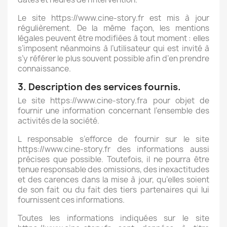
Le site https://www.cine-story.fr
est mis à jour
régulièrement. De la même façon, les mentions
légales peuvent être modifiées à tout moment : elles
s’imposent néanmoins à l’utilisateur qui est invité à
s’y référer le plus souvent possible afin d’en prendre
connaissance.
3. Description des services fournis.
Le site https://www.cine-story.fr
a pour objet de
fournir une information concernant l’ensemble des
activités de la société.
L responsable s’efforce de fournir sur le site
https://www.cine-story.fr
des informations aussi
précises que possible. Toutefois, il ne pourra être
tenue responsable des omissions, des inexactitudes
et des carences dans la mise à jour, qu’elles soient
de son fait ou du fait des tiers partenaires qui lui
fournissent ces informations.
Toutes les informations indiquées sur le site