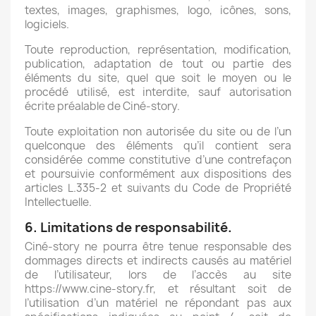
textes, images, graphismes, logo, icônes, sons,
logiciels.
Toute reproduction, représentation, modification,
publication, adaptation de tout ou partie des
éléments du site, quel que soit le moyen ou le
procédé utilisé, est interdite, sauf autorisation
écrite préalable de Ciné-story.
Toute exploitation non autorisée du site ou de l’un
quelconque des éléments qu’il contient sera
considérée comme constitutive d’une contrefaçon
et poursuivie conformément aux dispositions des
articles L.335-2 et suivants du Code de Propriété
Intellectuelle.
6. Limitations de responsabilité.
Ciné-story ne pourra être tenue responsable des
dommages directs et indirects causés au matériel
de l’utilisateur, lors de l’accès au site
×
https://www.cine-story.fr, et résultant soit de
Créer une liste d'envies
l’utilisation d’un matériel ne répondant pas aux