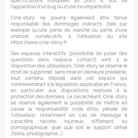
spécifications indiquées au point 4, soit de
l’apparition d’un bug ou d’une incompatibilité.
Nom de la liste d'envies
Ciné-story ne pourra également être tenue
responsable des dommages indirects (tels par
exemple qu’une perte de marché ou perte d’une
chance) consécutifs à l’utilisation du site
Annuler
Créer une liste d'envies
https://www.cine-story.fr.
Des espaces interactifs (possibilité de poser des
questions dans l’espace contact) sont à la
disposition des utilisateurs. Ciné-story se réserve le
droit de supprimer, sans mise en demeure préalable,
tout contenu déposé dans cet espace qui
contreviendrait à la législation applicable en France,
en particulier aux dispositions relatives à la
protection des données. Le cas échéant, Ciné-story
se réserve également la possibilité de mettre en
cause la responsabilité civile et/ou pénale de
l’utilisateur, notamment en cas de message à
caractère raciste, injurieux, diffamant, ou
pornographique, quel que soit le support utilisé
(texte, photographie…).