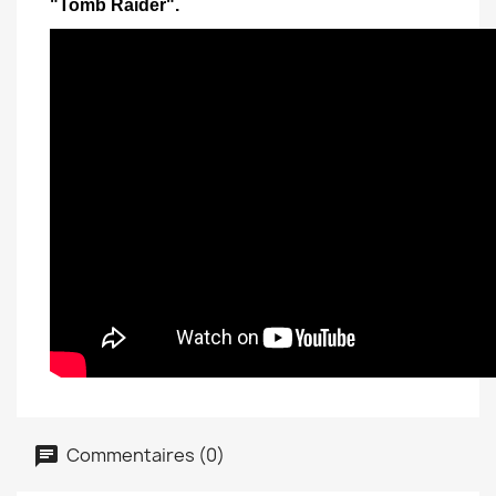
"Tomb Raider".
Commentaires (0)