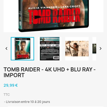


TOMB RAIDER - 4K UHD + BLU RAY -
IMPORT
29,99 €
TTC
Livraison entre 10 à 20 jours