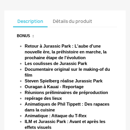
Annuler
Créer une liste d'envies
Description
Détails du produit
BONUS :
Retour à Jurassic Park : L'aube d'une
nouvelle ère, la préhistoire en marche, la
prochaine étape de l'évolution
Les coulisses de Jurassic Park
Documentaire original sur le making-of du
film
Steven Spielberg réalise Jurassic Park
Ouragan à Kauai - Reportage
Réunions préliminaires de préproduction
repérage des lieux
Animatiques de Phil Tippett : Des rapaces
dans la cuisine
Animatique : Attaque du T-Rex
ILM et Jurassic Park : Avant et après les
effets visuels