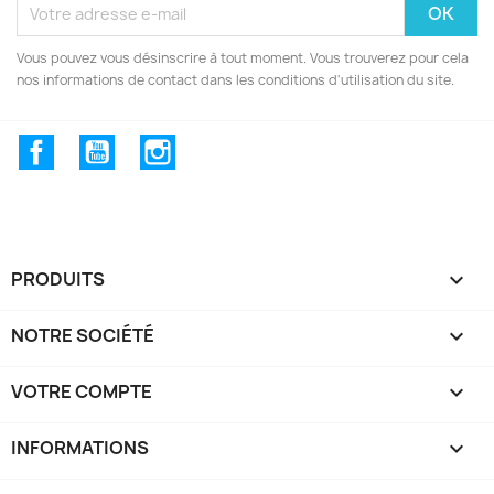
Vous pouvez vous désinscrire à tout moment. Vous trouverez pour cela
nos informations de contact dans les conditions d'utilisation du site.
Facebook
YouTube
Instagram
PRODUITS

NOTRE SOCIÉTÉ

VOTRE COMPTE

INFORMATIONS
keyboard_arrow_down