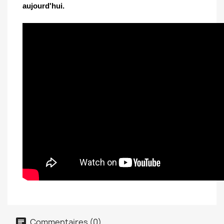
aujourd'hui.
Créer une liste d'envies
Nom de la liste d'envies
Commentaires (0)