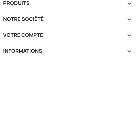
PRODUITS

NOTRE SOCIÉTÉ

VOTRE COMPTE

INFORMATIONS
keyboard_arrow_down