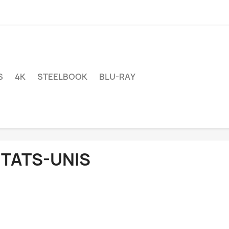
S
4K
STEELBOOK
BLU-RAY
ETATS-UNIS