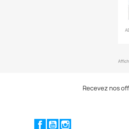
AB
Affic
Recevez nos off
Facebook
YouTube
Instagram