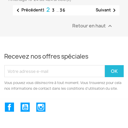
2


Précédent
Suivant
1
3
…
36
Retour en haut

Recevez nos offres spéciales
Vous pouvez vous désinscrire à tout moment. Vous trouverez pour cela
nos informations de contact dans les conditions d'utilisation du site.
Facebook
YouTube
Instagram